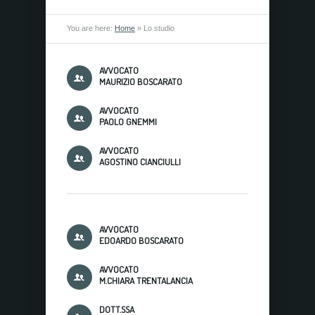
You are here:
Home
»
Lo studio
AVVOCATO
MAURIZIO BOSCARATO
AVVOCATO
PAOLO GNEMMI
AVVOCATO
AGOSTINO CIANCIULLI
AVVOCATO
EDOARDO BOSCARATO
AVVOCATO
M.CHIARA TRENTALANCIA
DOTT.SSA