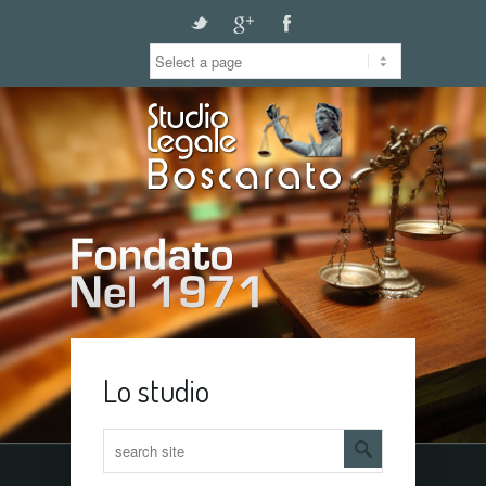
Twitter
Gplus
Facebook
Lo studio